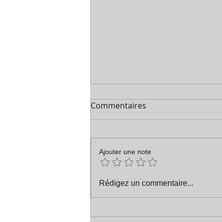
Commentaires
Les vœux etc
Ajouter une note
Rédigez un commentaire...