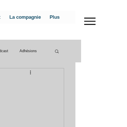
t
La compagnie
Plus
dcast
Adhésions