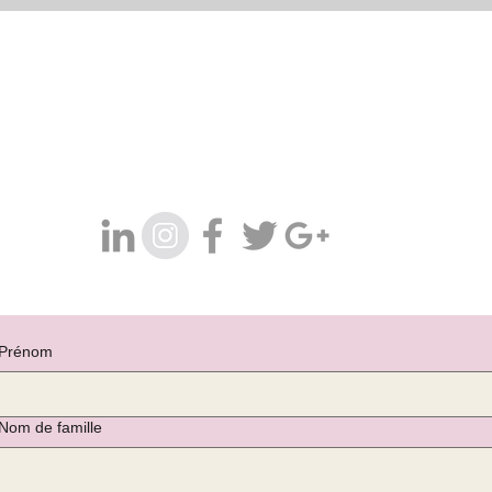
Prénom
Nom de famille