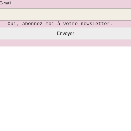
E‑mail
Oui, abonnez-moi à votre newsletter.
Envoyer