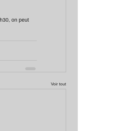
0h30, on peut 
Voir tout