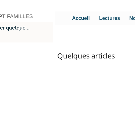
PT
FAMILLES
Accueil
Lectures
No
Quelques articles