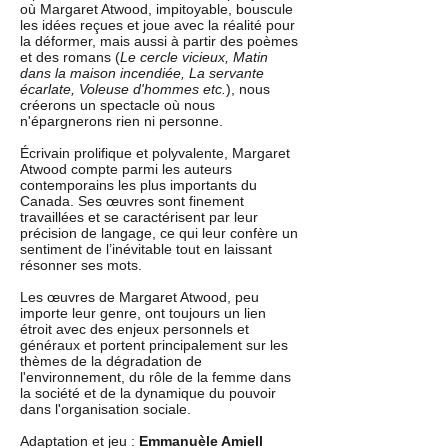
où Margaret Atwood, impitoyable, bouscule
les idées reçues et joue avec la réalité pour
la déformer, mais aussi à partir des poèmes
et des romans (
Le cercle vicieux, Matin
dans la maison incendiée, La servante
écarlate, Voleuse d'hommes etc.
), nous
créerons un spectacle où nous
n'épargnerons rien ni personne.
Écrivain prolifique et polyvalente, Margaret
Atwood compte parmi les auteurs
contemporains les plus importants du
Canada. Ses œuvres sont finement
travaillées et se caractérisent par leur
précision de langage, ce qui leur confère un
sentiment de l’inévitable tout en laissant
résonner ses mots.
Les œuvres de Margaret Atwood, peu
importe leur genre, ont toujours un lien
étroit avec des enjeux personnels et
généraux et portent principalement sur les
thèmes de la dégradation de
l'environnement, du rôle de la femme dans
la société et de la dynamique du pouvoir
dans l'organisation sociale.
Adaptation et jeu :
Emmanuèle Amiell