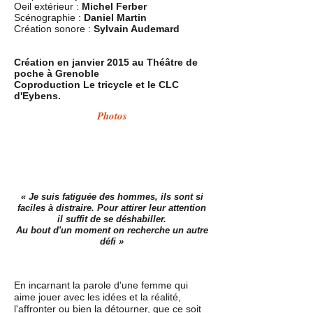
Oeil extérieur :
Michel Ferber
Scénographie :
Daniel Martin
Création sonore :
Sylvain Audemard
Création en janvier 2015 au Théâtre de
poche à Grenoble
Coproduction Le tricycle et le CLC
d'Eybens.
Photos
« Je suis fatiguée des hommes, ils sont si
faciles à distraire. Pour attirer leur attention
il suffit de se déshabiller.
Au bout d'un moment on recherche un autre
défi »
En incarnant la parole d'une femme qui
aime jouer avec les idées et la réalité,
l'affronter ou bien la détourner, que ce soit