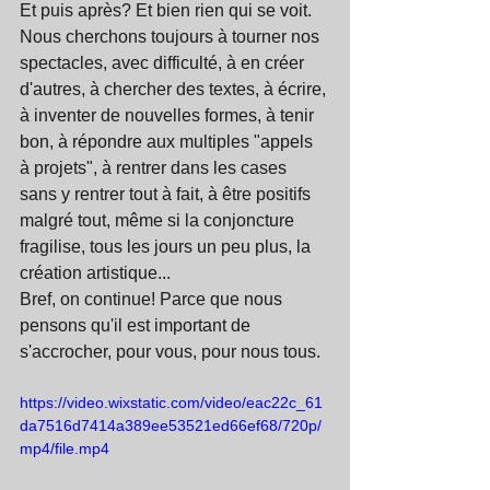
Et puis après? Et bien rien qui se voit. 
Nous cherchons toujours à tourner nos 
spectacles, avec difficulté, à en créer 
d'autres, à chercher des textes, à écrire, 
à inventer de nouvelles formes, à tenir 
bon, à répondre aux multiples "appels 
à projets", à rentrer dans les cases 
sans y rentrer tout à fait, à être positifs 
malgré tout, même si la conjoncture 
fragilise, tous les jours un peu plus, la 
création artistique...
Bref, on continue! Parce que nous 
pensons qu'il est important de 
s'accrocher, pour vous, pour nous tous. 
https://video.wixstatic.com/video/eac22c_61
da7516d7414a389ee53521ed66ef68/720p/
mp4/file.mp4