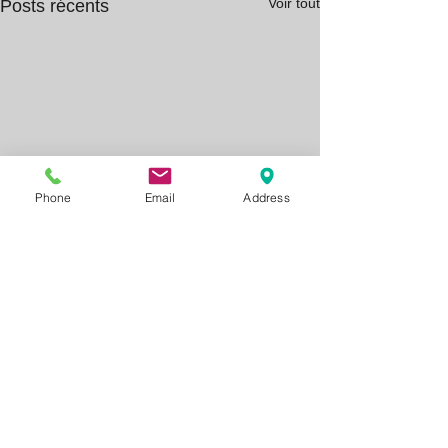
Voir tout
Posts récents
Phone
Email
Address
Commentaires
0.0/5 (0)