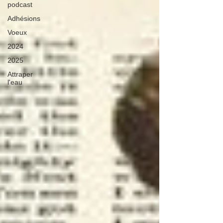
podcast
Adhésions
Voeux
2024
2025
Attraper
l'eau