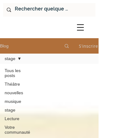
S'inscrire
Blog
stage
Tous les
posts
Théâtre
nouvelles
musique
stage
Lecture
Votre
communauté