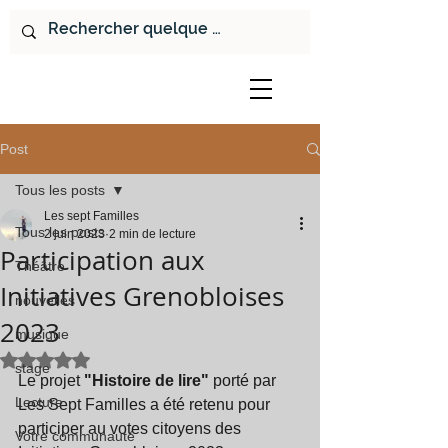
Post
Tous les posts
Les sept Familles
Tous les posts
2 juin 2023
2 min de lecture
Participation aux
Théâtre
Initiatives Grenobloises
nouvelles
2023
musique
Noté NaN étoiles sur 5.
stage
Le projet 
"Histoire de lire"
 porté par 
Lecture
Les Sept Familles a été retenu pour 
participer au votes citoyens des 
Votre communauté