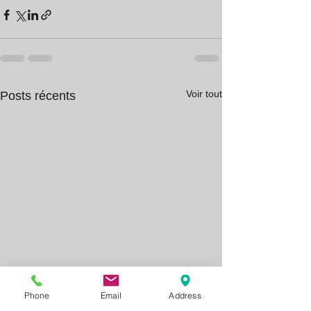
Voir tout
Posts récents
Phone
Email
Address