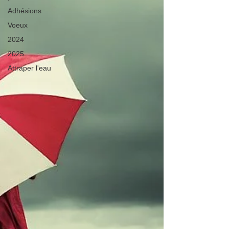
Adhésions
Voeux
2024
2025
Attraper l'eau