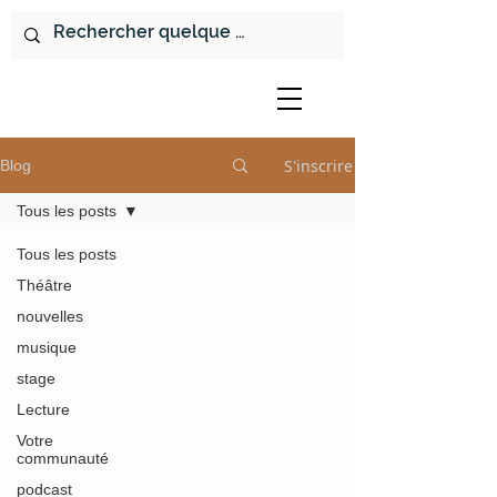
S'inscrire
Blog
Tous les posts
Tous les posts
Théâtre
nouvelles
musique
stage
Lecture
Votre
communauté
podcast