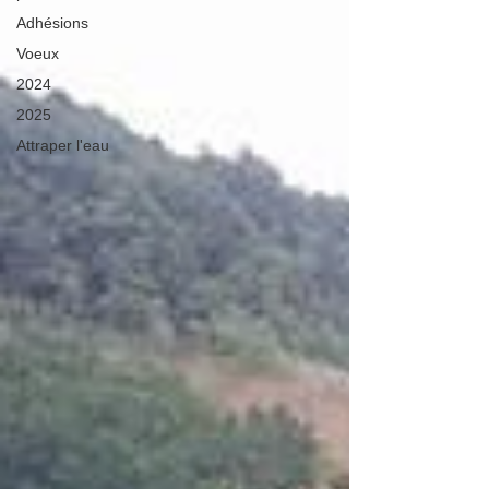
Adhésions
Voeux
2024
2025
Attraper l'eau