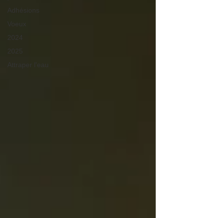
Adhésions
Voeux
2024
2025
Attraper l'eau