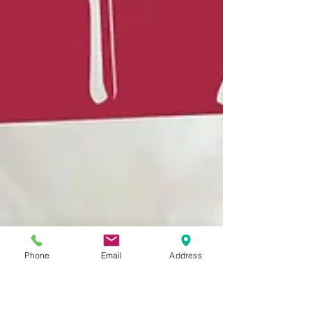
Phone
Email
Address