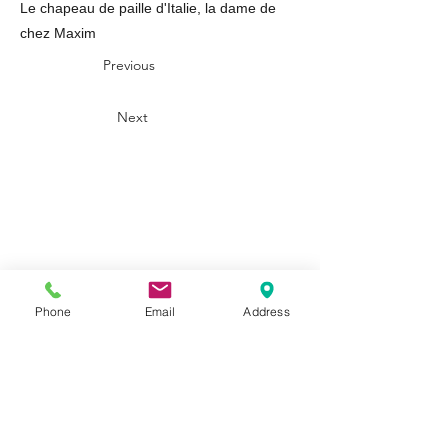
Le chapeau de paille d'Italie, la dame de
chez Maxim
Previous
Next
Prénom
Phone
Email
Address
Nom de famille
E‑mail