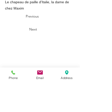
Le chapeau de paille d'Italie, la dame de
chez Maxim
Previous
Next
Prénom
Phone
Email
Address
Nom de famille
E‑mail