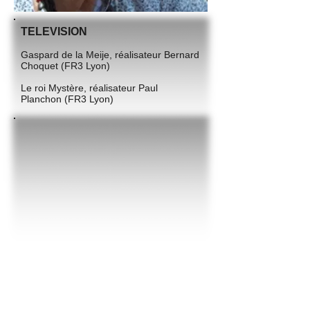
TELEVISION
Gaspard de la Meije, réalisateur Bernard
Choquet (FR3 Lyon)
Le roi Mystère, réalisateur Paul
Planchon (FR3 Lyon)