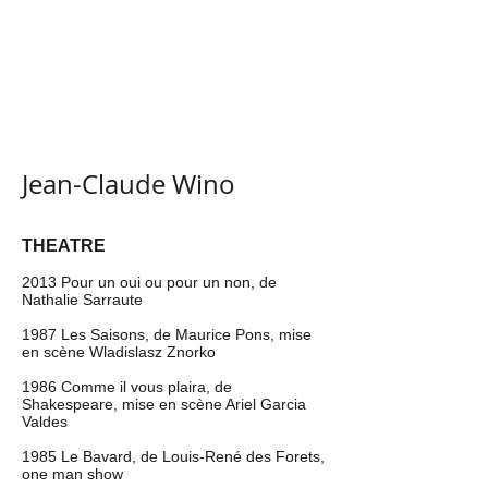
Jean-Claude Wino
THEATRE
2013 Pour un oui ou pour un non, de
Nathalie Sarraute
1987 Les Saisons, de Maurice Pons, mise
en scène Wladislasz Znorko
1986 Comme il vous plaira, de
Shakespeare, mise en scène Ariel Garcia
Valdes
1985 Le Bavard, de Louis-René des Forets,
one man show