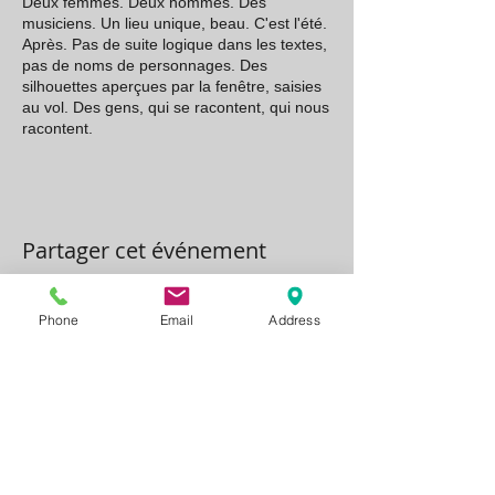
Deux femmes. Deux hommes. Des
musiciens. Un lieu unique, beau. C'est l'été.
Après. Pas de suite logique dans les textes,
pas de noms de personnages. Des
silhouettes aperçues par la fenêtre, saisies
au vol. Des gens, qui se racontent, qui nous
racontent. ​
Partager cet événement
Phone
Email
Address