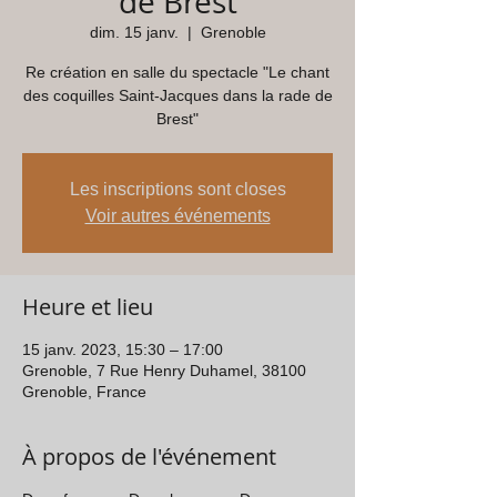
de Brest
dim. 15 janv.
  |  
Grenoble
Re création en salle du spectacle "Le chant
des coquilles Saint-Jacques dans la rade de
Brest"
Les inscriptions sont closes
Voir autres événements
Heure et lieu
15 janv. 2023, 15:30 – 17:00
Grenoble, 7 Rue Henry Duhamel, 38100
Grenoble, France
À propos de l'événement