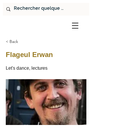
< Back
Flageul Erwan
Let's dance, lectures