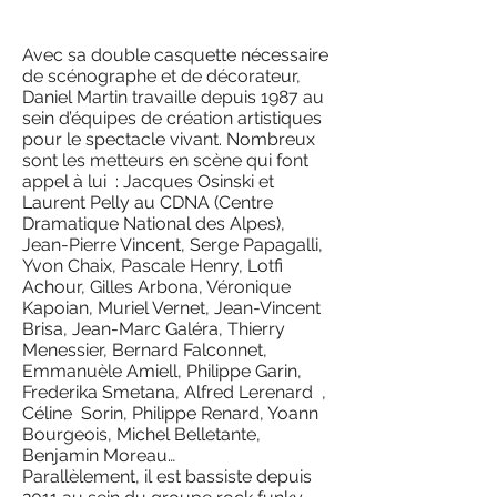
Avec sa double casquette nécessaire
de scénographe et de décorateur,
Daniel Martin travaille depuis 1987 au
sein d’équipes de création artistiques
pour le spectacle vivant. Nombreux
sont les metteurs en scène qui font
appel à lui : Jacques Osinski et
Laurent Pelly au CDNA (Centre
Dramatique National des Alpes),
Jean-Pierre Vincent, Serge Papagalli,
Yvon Chaix, Pascale Henry, Lotfi
Achour, Gilles Arbona, Véronique
Kapoian, Muriel Vernet, Jean-Vincent
Brisa, Jean-Marc Galéra, Thierry
Menessier, Bernard Falconnet,
Emmanuèle Amiell, Philippe Garin,
Frederika Smetana, Alfred Lerenard ,
Céline Sorin, Philippe Renard, Yoann
Bourgeois, Michel Belletante,
Benjamin Moreau…
Parallèlement, il est bassiste depuis