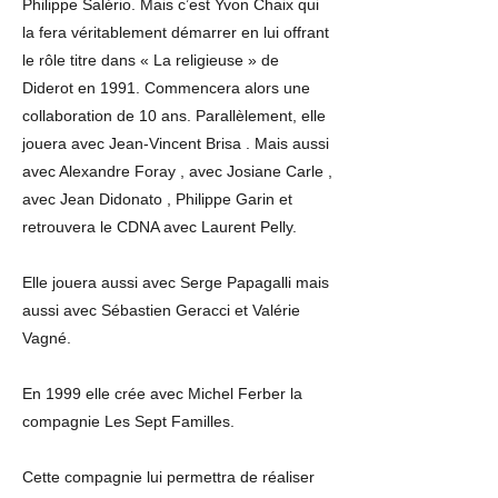
Philippe Salério. Mais c’est Yvon Chaix qui
la fera véritablement démarrer en lui offrant
le rôle titre dans « La religieuse » de
Diderot en 1991. Commencera alors une
collaboration de 10 ans. Parallèlement, elle
jouera avec Jean-Vincent Brisa . Mais aussi
avec Alexandre Foray , avec Josiane Carle ,
avec Jean Didonato , Philippe Garin et
retrouvera le CDNA avec Laurent Pelly.
Elle jouera aussi avec Serge Papagalli mais
aussi avec Sébastien Geracci et Valérie
Vagné.
En 1999 elle crée avec Michel Ferber la
compagnie Les Sept Familles.
Cette compagnie lui permettra de réaliser