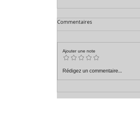
Commentaires
Les vœux etc
Ajouter une note
Rédigez un commentaire...