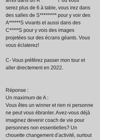
amis dans un R*********T où vous  
serez plus de 6 à table, vous irez dans 
des salles de S********* pour y voir des 
A******S vivants et aussi dans des 
C*****S pour y vois des images 
projetées sur des écrans géants. Vous 
vous éclaterez! 
C- Vous préférez passer mon tour et 
aller directement en 2022.
Réponse :
Un maximum de A : 
Vous êtes un winner et rien ni personne 
ne peut vous ébranler. Avez-vous déjà 
imaginez devenir coach de vie pour 
personnes non essentielles? Un 
chouette changement d'activité, surtout 