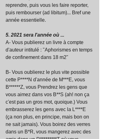
reprendre, puis vous les faire reporter, 
puis rembourser (ad libitum)... Bref une 
année essentielle.
5. 2021 sera l'année où ...
A- Vous publierez un livre à compte 
d'auteur intitulé : "Aphorismes en temps 
de confinement dans 18 m2"
B- Vous oublierez le plus vite possible 
cette P****N d'année de M***E, vous 
B******Z, vous Prendrez les gens que 
vous aimez dans vos B**S (ah! non ça 
c'est pas un gros mot, quoique.) Vous 
embrasserez les gens avec la L****E 
(ça non plus, en principe, mais bon on 
ne sait jamais). Vous boirez des verres 
dans un B*R, vous mangerez avec des 