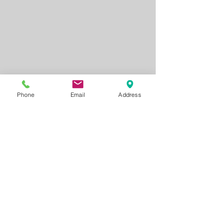
Phone
Email
Address
Commentaires
0.0/5 (0)