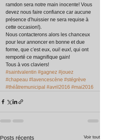
ramdon sera notre main inocente! Vous 
devez nous faire confiance car aucune 
présence d'huissier ne sera requise à 
cette occasion!). 
Nous contacterons alors les chanceux 
pour leur annoncer en bonne et due 
forme, que c'est eux, oui! eux!, qui ont 
remporté ce magnifique gain! 
Tous à vos claviers!
#saintvalentin
#gagnez
#jouez
#chapeau
#lavencescène
#stégrève
#théâtremunicipal
#avril2016
#mai2016
Voir tout
Posts récents