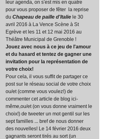
leur agenda, on s'est mis en quatre 
pour vous proposer de fêter  la reprise 
du 
Chapeau de paille d'Italie
 le 30 
avril 2016 à La Vence Scène à St 
Egrève et les 11 et 12 mai 2016 au 
Théâtre Municipal de Grenoble !  
Jouez avec nous à ce jeu de l'amour 
et du hasard et tentez de gagner une 
invitation pour la représentation de 
votre choix!
Pour cela, il vous suffit de partager ce 
post sur le réseau social de votre choix 
ou/et (comme vous voulez!) de 
commenter cet article de blog ici-
même,ou/et (on vous donne vraiment le 
choix!) de tweeter un mot gentil sur les 
sept familles ... bref de nous donner 
des nouvelles! Le 14 février 2016 deux 
gagnants seront tirés au sort (un 