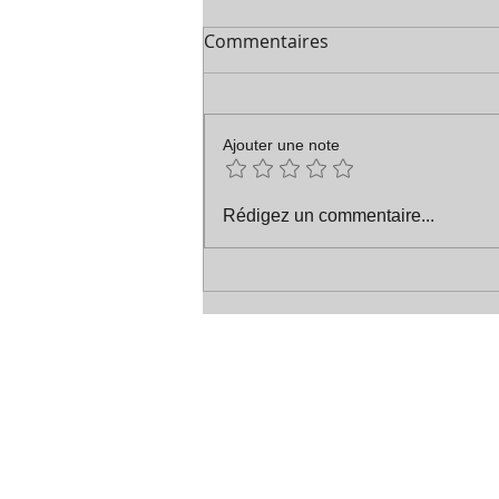
Commentaires
Les vœux etc
Ajouter une note
Rédigez un commentaire...