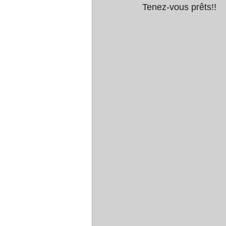
Tenez-vous prêts!! 