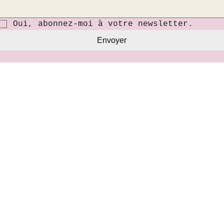
Oui, abonnez-moi à votre newsletter.
Envoyer