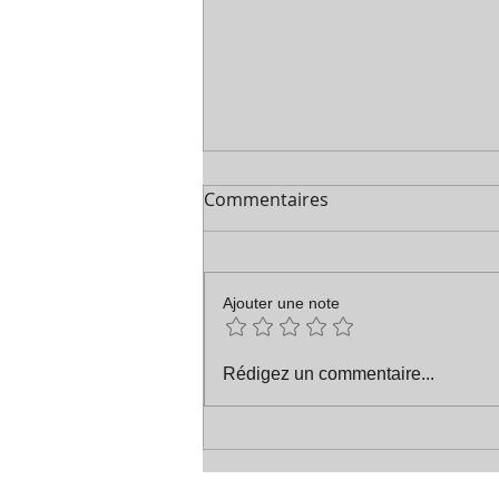
Commentaires
Les vœux etc
Ajouter une note
Rédigez un commentaire...