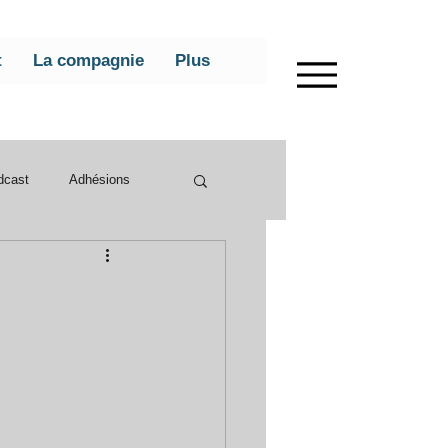
t
La compagnie
Plus
dcast
Adhésions