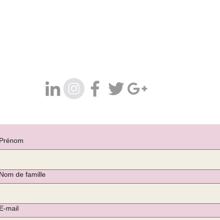
Prénom
Nom de famille
E‑mail